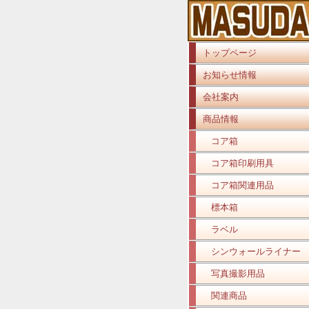
トップページ
お知らせ情報
会社案内
商品情報
コア箱
コア箱印刷用具
コア箱関連用品
標本箱
ラベル
シンウォールライナー
写真撮影用品
関連商品