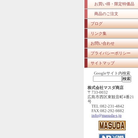
お買い得・限定特価品
商品のご注文
ブログ
リンク集
お問い合わせ
プライバシーポリシー
サイトマップ
Googleサイト内検索
株式会社マスダ商店
〒733-0032
広島市西区東観音町4番21
号
TEL:082-231-4842
FAX:082-292-9882
info@masuda-s.jp