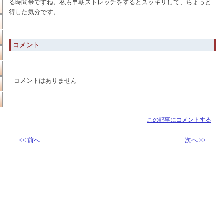
る時間帯ですね。私も早朝ストレッチをするとスッキリして、ちょっと
得した気分です。
コメント
コメントはありません
この記事にコメントする
<< 前へ
次へ >>