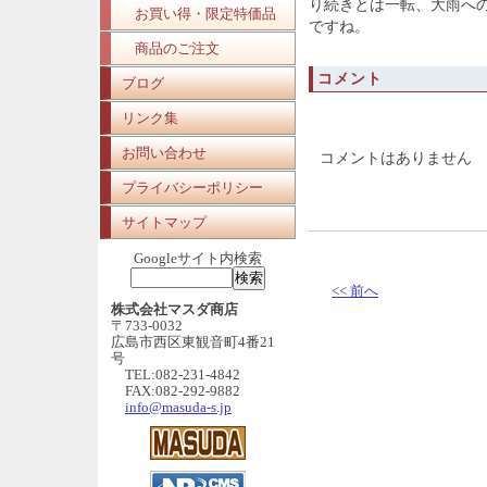
り続きとは一転、大雨へ
お買い得・限定特価品
ですね。
商品のご注文
コメント
ブログ
リンク集
お問い合わせ
コメントはありません
プライバシーポリシー
サイトマップ
Googleサイト内検索
<< 前へ
株式会社マスダ商店
〒733-0032
広島市西区東観音町4番21
号
TEL:082-231-4842
FAX:082-292-9882
info@masuda-s.jp