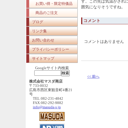
す。この先は気温がされ
お買い得・限定特価品
囲気になりそうですね。
商品のご注文
コメント
ブログ
リンク集
お問い合わせ
コメントはありません
プライバシーポリシー
サイトマップ
Googleサイト内検索
<< 前へ
株式会社マスダ商店
〒733-0032
広島市西区東観音町4番21
号
TEL:082-231-4842
FAX:082-292-9882
info@masuda-s.jp