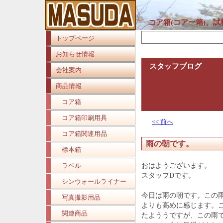
コア箱(コアー箱)、
トップページ
お知らせ情報
スタッフブログ
会社案内
商品情報
コア箱
コア箱印刷用具
<< 前へ
コア箱関連用品
雨の朝です。
標本箱
ラベル
おはようございます。
スタッフDです。
シンウォールライナー
今日は雨の朝です。この
写真撮影用品
よりも高めに感じます。
関連商品
たよううですが、この雨