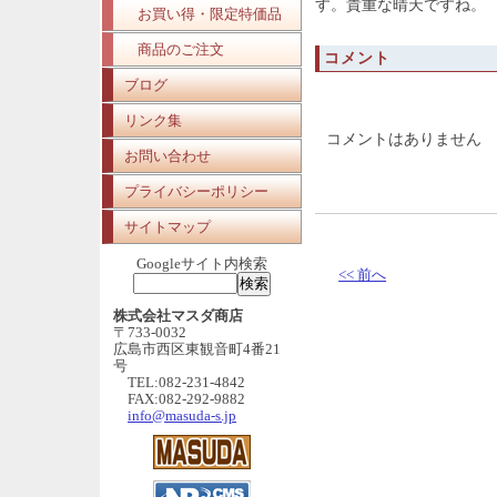
す。貴重な晴天ですね。
お買い得・限定特価品
商品のご注文
コメント
ブログ
リンク集
コメントはありません
お問い合わせ
プライバシーポリシー
サイトマップ
Googleサイト内検索
<< 前へ
株式会社マスダ商店
〒733-0032
広島市西区東観音町4番21
号
TEL:082-231-4842
FAX:082-292-9882
info@masuda-s.jp