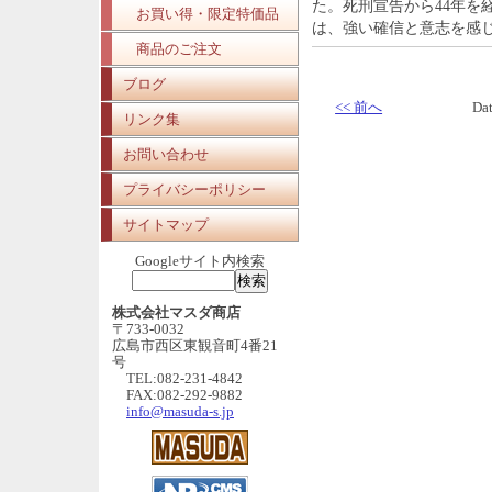
た。死刑宣告から44年を
お買い得・限定特価品
は、強い確信と意志を感
商品のご注文
ブログ
<< 前へ
Da
リンク集
お問い合わせ
プライバシーポリシー
サイトマップ
Googleサイト内検索
株式会社マスダ商店
〒733-0032
広島市西区東観音町4番21
号
TEL:082-231-4842
FAX:082-292-9882
info@masuda-s.jp