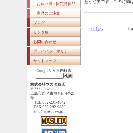
意が必要です。この時期
お買い得・限定特価品
商品のご注文
ブログ
<< 前へ
Da
リンク集
お問い合わせ
プライバシーポリシー
サイトマップ
Googleサイト内検索
株式会社マスダ商店
〒733-0032
広島市西区東観音町4番21
号
TEL:082-231-4842
FAX:082-292-9882
info@masuda-s.jp