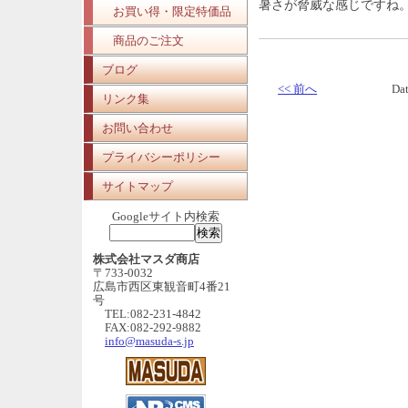
暑さが脅威な感じですね
お買い得・限定特価品
商品のご注文
ブログ
<< 前へ
Da
リンク集
お問い合わせ
プライバシーポリシー
サイトマップ
Googleサイト内検索
株式会社マスダ商店
〒733-0032
広島市西区東観音町4番21
号
TEL:082-231-4842
FAX:082-292-9882
info@masuda-s.jp