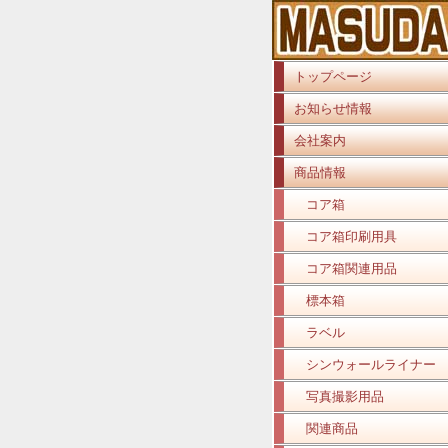
トップページ
お知らせ情報
会社案内
商品情報
コア箱
コア箱印刷用具
コア箱関連用品
標本箱
ラベル
シンウォールライナー
写真撮影用品
関連商品