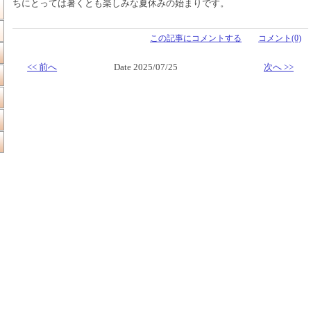
ちにとっては暑くとも楽しみな夏休みの始まりです。
この記事にコメントする
コメント(0)
<< 前へ
Date 2025/07/25
次へ >>