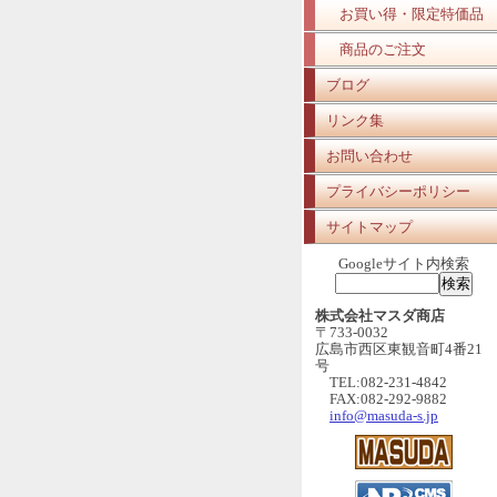
お買い得・限定特価品
商品のご注文
ブログ
リンク集
お問い合わせ
プライバシーポリシー
サイトマップ
Googleサイト内検索
株式会社マスダ商店
〒733-0032
広島市西区東観音町4番21
号
TEL:082-231-4842
FAX:082-292-9882
info@masuda-s.jp