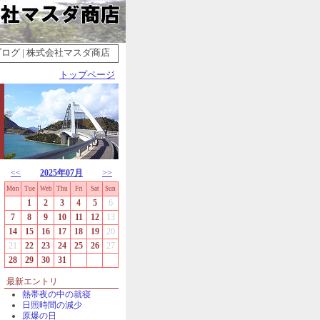
グ | 株式会社マスダ商店
トップページ
<<
2025年07月
>>
Mon
Tue
Web
Thu
Fri
Sat
Sun
1
2
3
4
5
6
7
8
9
10
11
12
13
14
15
16
17
18
19
20
21
22
23
24
25
26
27
28
29
30
31
最新エントリ
熱帯夜の中の就寝
日照時間の減少
原爆の日