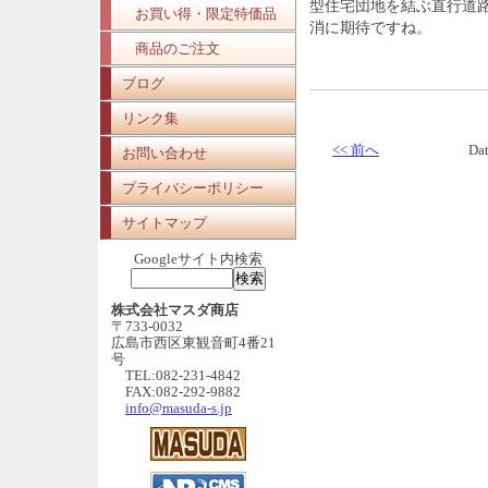
型住宅団地を結ぶ直行道
お買い得・限定特価品
消に期待ですね。
商品のご注文
ブログ
リンク集
<< 前へ
Da
お問い合わせ
プライバシーポリシー
サイトマップ
Googleサイト内検索
株式会社マスダ商店
〒733-0032
広島市西区東観音町4番21
号
TEL:082-231-4842
FAX:082-292-9882
info@masuda-s.jp