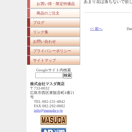
あまり花は落ちないで欲
お買い得・限定特価品
商品のご注文
ブログ
<< 前へ
Da
リンク集
お問い合わせ
プライバシーポリシー
サイトマップ
Googleサイト内検索
株式会社マスダ商店
〒733-0032
広島市西区東観音町4番21
号
TEL:082-231-4842
FAX:082-292-9882
info@masuda-s.jp