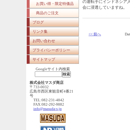
の運転手にインドネシア
お買い得・限定特価品
会に浸透していますね。
商品のご注文
ブログ
リンク集
<< 前へ
Da
お問い合わせ
プライバシーポリシー
サイトマップ
Googleサイト内検索
株式会社マスダ商店
〒733-0032
広島市西区東観音町4番21
号
TEL:082-231-4842
FAX:082-292-9882
info@masuda-s.jp