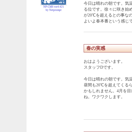
今日は晴れの朝です。気
NP-CMS ver4.421
る位です。徐々に咲き始
by Netprompt
が20℃を超えるとの事な
よいよ春本番という感じ
春の実感
おはようございます。
スタッフDです。
今日は晴れの朝です。気
昼間も20℃を超えてくる
かもしれません。4月を
ね。ワクワクします。