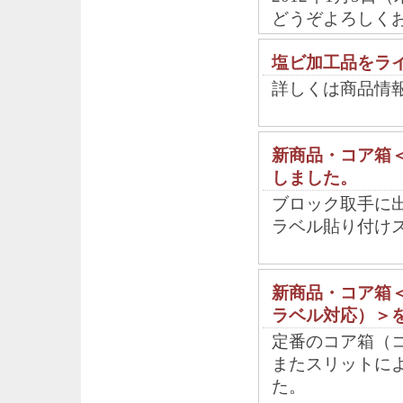
どうぞよろしく
塩ビ加工品をラ
詳しくは商品情
新商品・コア箱＜
しました。
ブロック取手に
ラベル貼り付け
新商品・コア箱
ラベル対応）＞
定番のコア箱（
またスリットに
た。