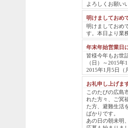
よろしくお願い
明けましておめ
明けましておめ
す。本日より業
年末年始営業日
皆様今年もお世話
（日）～2015
2015年1月5
お礼申し上げま
このたびの広島
れた方々、ご冥
た方、避難生活
ばかりです。
あの日の朝未明
応募も始まりま