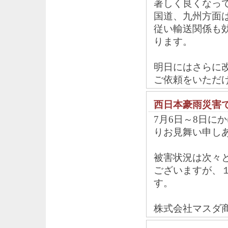
著しく良くなっ
国道、九州方面
従い輸送関係も
ります。
明日にはさらに
ご依頼をいただ
西日本豪雨災害
7月6日～8日に
りお見舞い申し
被害状況は次々
ございますが、
す。
株式会社マスダ