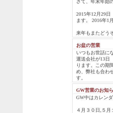
さて、年末年始
2015年12月2
ます。 2016
来年もまたどう
お盆の営業
いつもお世話に
運送会社が13
ります。この期
め、弊社も合わ
す。
GW営業のお知
GW中はカレン
４月３０日,５月