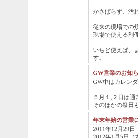
かさばらず、汚
従来の現場での
現場で使える利
いちど使えば、
す。
GW営業のお知
GW中はカレン
５月１,２日は通
そのほかの祭日
年末年始の営業
2011年12月2
2012年1月5