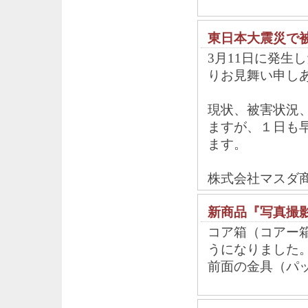
東日本大震災で
3月11日に発生
りお見舞い申し
現状、被害状況
ますが、１日も
ます。
株式会社マスダ
新商品『写真撮
コア箱（コアー
うになりました
前面の金具（パ