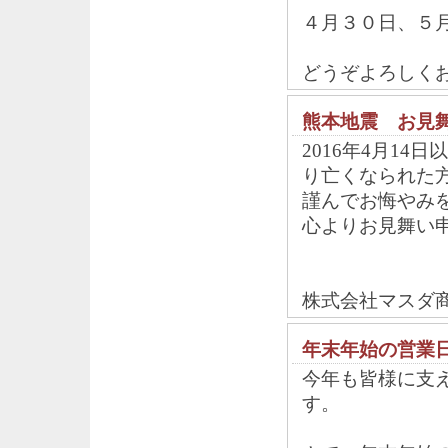
４月３０日、５
どうぞよろしく
熊本地震 お見
2016年4月1
り亡くなられた
謹んでお悔やみ
心よりお見舞い
株式会社マスダ
年末年始の営業
今年も皆様に支
す。