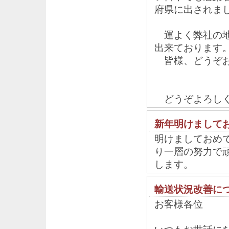
府県に出されま
運よく弊社の地
出来ております
皆様、どうぞお
どうぞよろしく
新年明けまして
明けましておめ
り一層の努力で
します。
輸送状況改善に
お客様各位