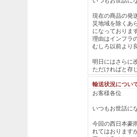
いつもお世話に
現在の商品の発
災地域を除くあ
になっておりま
理由はインフラ
むしろ以前より
明日にはさらに
ただければと存
輸送状況につい
お客様各位
いつもお世話に
今回の西日本豪
れてはおります