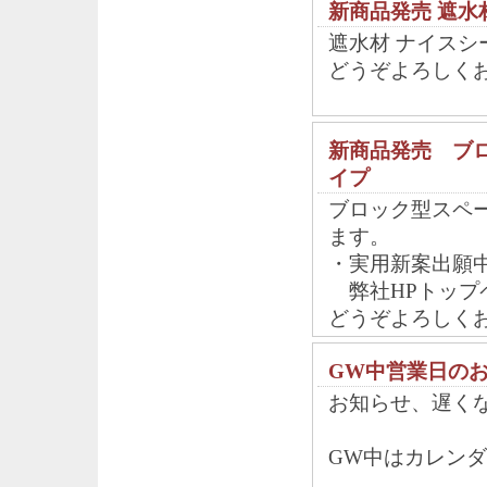
新商品発売 遮水
遮水材 ナイス
どうぞよろしく
新商品発売 ブロ
イプ
ブロック型スペ
ます。
・実用新案出願
弊社HPトップ
どうぞよろしく
GW中営業日の
お知らせ、遅く
GW中はカレン