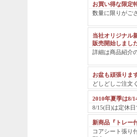
お買い得な限定
数量に限りがご
当社オリジナル
販売開始しまし
詳細は商品紹介
お盆も頑張りま
どしどしご注文
2010年夏季は8/
8/15(日)は定休
新商品『トレー
コアシート張り