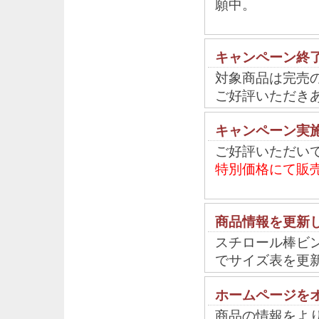
願中。
キャンペーン終了 m
対象商品は完売
ご好評いただき
キャンペーン実
ご好評いただい
特別価格にて販
商品情報を更新
スチロール棒ビ
でサイズ表を更
ホームページを
商品の情報をよ