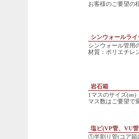
お客様のご要望の
シンウォールライ
シンウォール管用
材質：ポリエチレ
岩石箱
1マスのサイズ(㎜)：
マス数はご要望で
塩ビ(VP管、VU管
①半割り管(コア箱