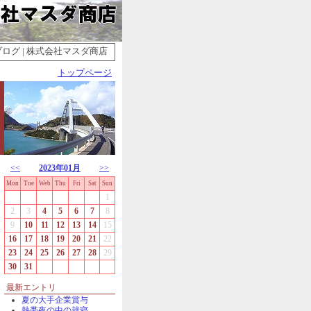
グ | 株式会社マスダ商店
トップページ
<<
2023年01月
>>
Mon
Tue
Web
Thu
Fri
Sat
Sun
1
2
3
4
5
6
7
8
9
10
11
12
13
14
15
16
17
18
19
20
21
22
23
24
25
26
27
28
29
30
31
最新エントリ
夏の大手企業賞与
熱帯夜の中の就寝