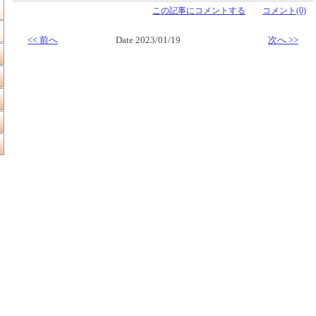
この記事にコメントする
コメント(0)
<< 前へ
Date 2023/01/19
次へ >>