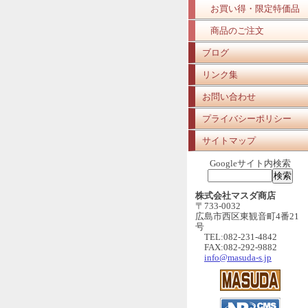
お買い得・限定特価品
商品のご注文
ブログ
リンク集
お問い合わせ
プライバシーポリシー
サイトマップ
Googleサイト内検索
株式会社マスダ商店
〒733-0032
広島市西区東観音町4番21
号
TEL:082-231-4842
FAX:082-292-9882
info@masuda-s.jp