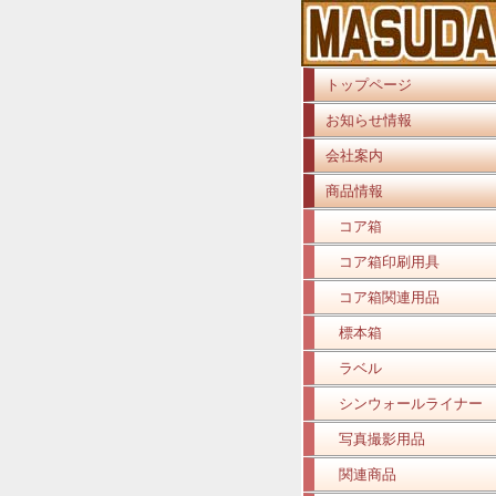
トップページ
お知らせ情報
会社案内
商品情報
コア箱
コア箱印刷用具
コア箱関連用品
標本箱
ラベル
シンウォールライナー
写真撮影用品
関連商品